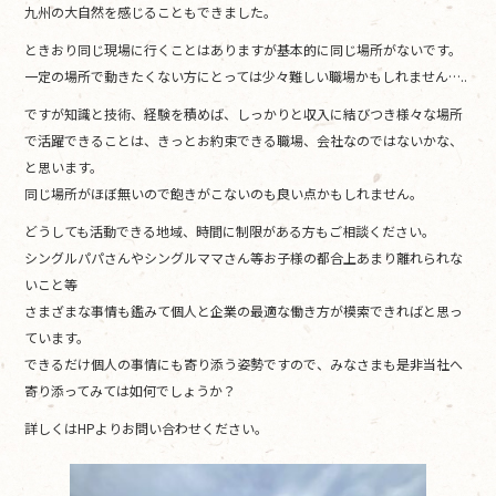
九州の大自然を感じることもできました。
ときおり同じ現場に行くことはありますが基本的に同じ場所がないです。
一定の場所で動きたくない方にとっては少々難しい職場かもしれません…..
ですが知識と技術、経験を積めば、しっかりと収入に結びつき様々な場所
で活躍できることは、きっとお約束できる職場、会社なのではないかな、
と思います。
同じ場所がほぼ無いので飽きがこないのも良い点かもしれません。
どうしても活動できる地域、時間に制限がある方もご相談ください。
シングルパパさんやシングルママさん等お子様の都合上あまり離れられな
いこと等
さまざまな事情も鑑みて個人と企業の最適な働き方が模索できればと思っ
ています。
できるだけ個人の事情にも寄り添う姿勢ですので、みなさまも是非当社へ
寄り添ってみては如何でしょうか？
詳しくはHPよりお問い合わせください。