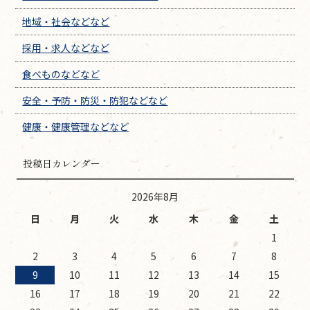
地域・社会などなど
採用・求人などなど
食べものなどなど
安全・予防・防災・防犯などなど
健康・健康管理などなど
投稿日カレンダー
2026年8月
日
月
火
水
木
金
土
1
2
3
4
5
6
7
8
9
10
11
12
13
14
15
16
17
18
19
20
21
22