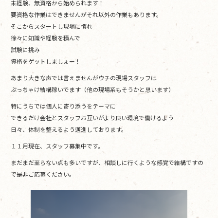
未経験、無資格から始められます！
要資格な作業はできませんがそれ以外の作業もあります。
そこからスタートし現場に慣れ
徐々に知識や経験を積んで
試験に挑み
資格をゲットしましょー！
あまり大きな声では言えませんがウチの現場スタッフは
ぶっちゃけ結構稼いでます（他の現場系もそうかと思います）
特にうちでは個人に寄り添うをテーマに
できるだけ会社とスタッフお互いがより良い環境で働けるよう
日々、体制を整えるよう邁進しております。
１１月現在、スタッフ募集中です。
まだまだ至らない点も多いですが、相談しに行くような感覚で結構ですの
で是非ご応募ください。