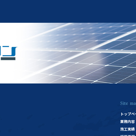
トップペ
業務内容
施工実績