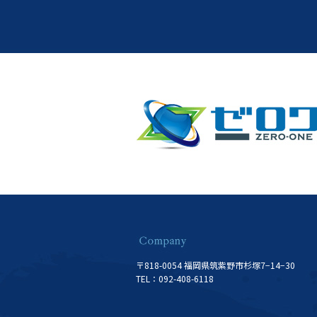
〒818-0054 福岡県筑紫野市杉塚7−14−30
TEL：092-408-6118