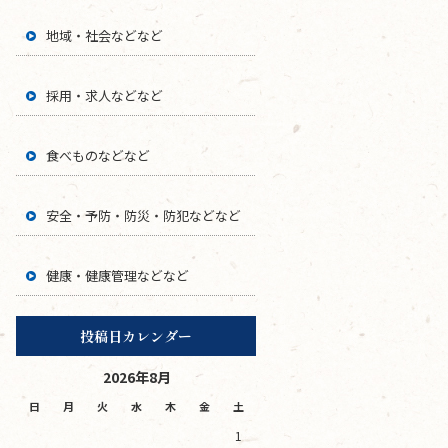
地域・社会などなど
採用・求人などなど
食べものなどなど
安全・予防・防災・防犯などなど
健康・健康管理などなど
投稿日カレンダー
2026年8月
日
月
火
水
木
金
土
1