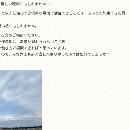
難しい職場かもしれません…..
りと収入に結びつき様々な場所で活躍できることは、きっとお約束できる職
良い点かもしれません。
ある方もご相談ください。
子様の都合上あまり離れられないこと等
な働き方が模索できればと思っています。
すので、みなさまも是非当社へ寄り添ってみては如何でしょうか？