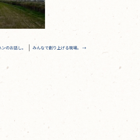
ハンのお話し。
みんなで創り上げる現場。
→