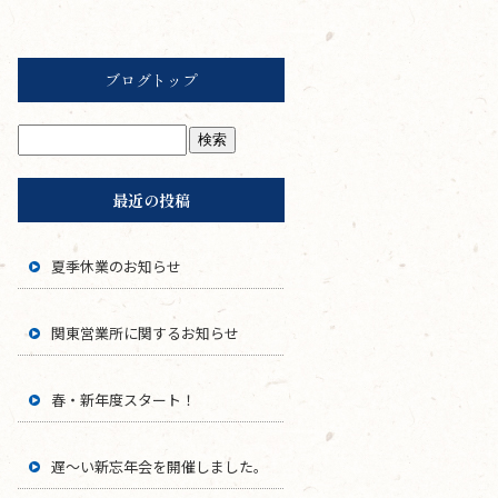
ブログトップ
最近の投稿
夏季休業のお知らせ
関東営業所に関するお知らせ
春・新年度スタート！
遅〜い新忘年会を開催しました。