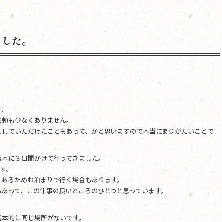
ました。
す。
依頼も少なくありません。
頼していただけたこともあって、かと思いますので本当にありがたいことで
熊本に３日間かけて行ってきました。
です。
もあるためお泊まりで行く場合もあります。
もあって、この仕事の良いところのひとつと思っています。
基本的に同じ場所がないです。